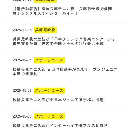
【部活動報告】松陰兵庫テニス部 兵庫県予選で健闘、
男子シングルスでインターハイへ！
2025-12-05
兵庫尼崎校
兵庫尼崎校の生徒が「日本クラシック音楽コンクール」
優秀賞を受賞、校内で全国大会への壮行会も実施
2025-09-04
スポーツコース
松陰兵庫テニス部 𠮷田理世選手が全米オープンジュニア
本戦で初勝利！
2025-09-03
スポーツコース
松陰兵庫テニス部が全日本ジュニア選手権に出場
2025-08-05
スポーツコース
松陰兵庫テニス部がインターハイでダブルス初勝利！