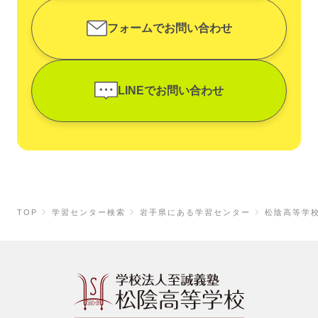
フォームでお問い合わせ
LINEでお問い合わせ
TOP
学習センター検索
岩手県にある学習センター
松陰高等学