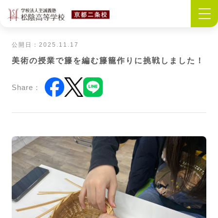
公開日：2025.11.17
美術の授業で籐を編む籐籠作りに挑戦しました！
Share：