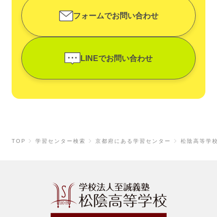
フォームでお問い合わせ
LINEでお問い合わせ
TOP
学習センター検索
京都府にある学習センター
松陰高等学