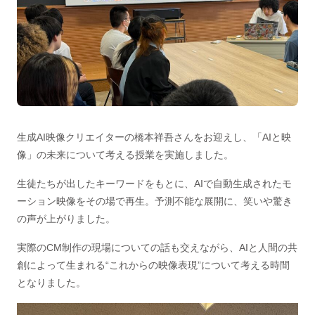
生成AI映像クリエイターの橋本祥吾さんをお迎えし、「AIと映
像」の未来について考える授業を実施しました。
生徒たちが出したキーワードをもとに、AIで自動生成されたモ
ーション映像をその場で再生。予測不能な展開に、笑いや驚き
の声が上がりました。
実際のCM制作の現場についての話も交えながら、AIと人間の共
創によって生まれる“これからの映像表現”について考える時間
となりました。