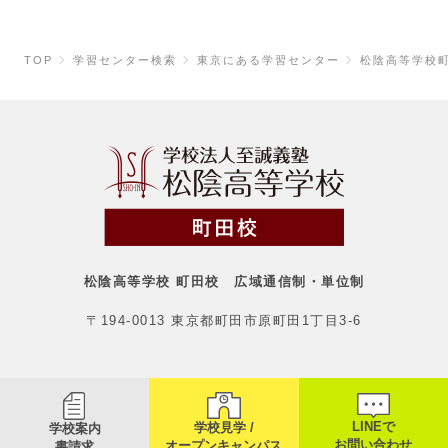
TOP
学習センター検索
東京にある学習センター
松陰高等学校
松陰高等学校 町田校
広域通信制・単位制
〒194-0013 東京都町田市原町田1丁目3-6
LINEで
学校見学 /
学校案内
お問い合わせ
オープンキャンパス
書請求