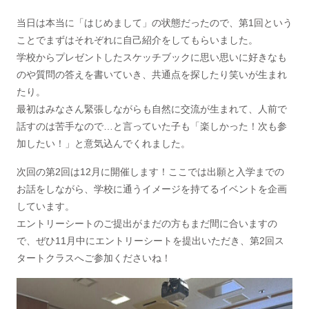
当日は本当に「はじめまして」の状態だったので、第1回という
ことでまずはそれぞれに自己紹介をしてもらいました。
学校からプレゼントしたスケッチブックに思い思いに好きなも
のや質問の答えを書いていき、共通点を探したり笑いが生まれ
たり。
最初はみなさん緊張しながらも自然に交流が生まれて、人前で
話すのは苦手なので…と言っていた子も「楽しかった！次も参
加したい！」と意気込んでくれました。
次回の第2回は12月に開催します！ここでは出願と入学までの
お話をしながら、学校に通うイメージを持てるイベントを企画
しています。
エントリーシートのご提出がまだの方もまだ間に合いますの
で、ぜひ11月中にエントリーシートを提出いただき、第2回ス
タートクラスへご参加くださいね！