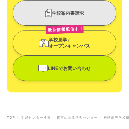
学校案内書請求
最新情報配信中！
学校見学 /
オープンキャンパス
LINEでお問い合わせ
TOP
学習センター検索
東京にある学習センター
松陰高等学校