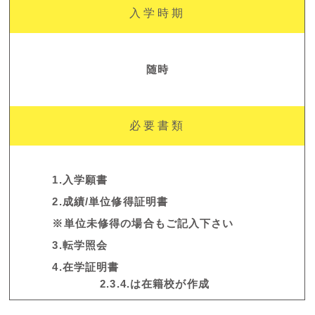
入学時期
随時
必要書類
1.入学願書
2.成績/単位修得証明書
※単位未修得の場合もご記入下さい
3.転学照会
4.在学証明書
2.3.4.は在籍校が作成