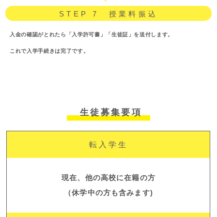
STEP 7 授業料振込
入金の確認がとれたら「入学許可書」「生徒証」を送付します。
これで入学手続きは完了です。
生徒募集要項
転入学生
現在、他の高校に在籍の方
（休学中の方も含みます)