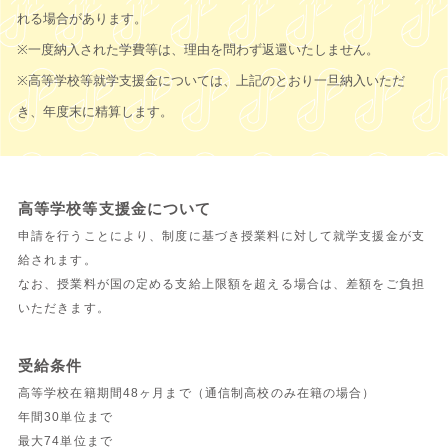
れる場合があります。
※一度納入された学費等は、理由を問わず返還いたしません。
※高等学校等就学支援金については、上記のとおり一旦納入いただ
き、年度末に精算します。
高等学校等支援金について
申請を行うことにより、制度に基づき授業料に対して就学支援金が支
給されます。
なお、授業料が国の定める支給上限額を超える場合は、差額をご負担
いただきます。
受給条件
高等学校在籍期間48ヶ月まで（通信制高校のみ在籍の場合）
年間30単位まで
最大74単位まで