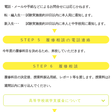
電話・メールや手紙などによるお問合せには応じかねます。
転・編入生･･･試験実施後約10日以内に本人宛に通知します。
新入生･･･ 試験実施後約10日以内に本人と中学校宛に通知します。
STEP 5 履修相談の電話連絡
今年度の履修科目を決めるため、来校していただきます。
STEP 6 履修相談
履修科目の決定後、授業料振込用紙、レポート等を渡します。授業料は2
週間以内に振り込んでください。
高等学校就学支援金について