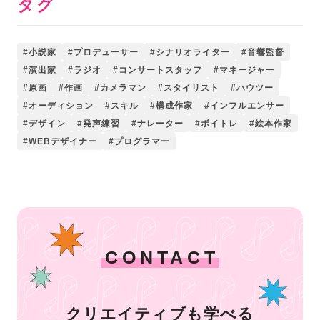
タグ
小説家
プロデューサー
シナリオライター
音響監督
演出家
ラジオ
コンサートスタッフ
マネージャー
原画
作画
カメラマン
スタイリスト
ハウツー
オーディション
スキル
構成作家
インフルエンサー
デザイン
発声練習
ナレーター
ボイトレ
絵本作家
WEBデザイナー
プログラマー
CONTACT
クリエイティブも学べる