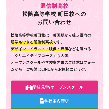
通信制高校
松陰高等学校 町田校への
お問い合わせ
松陰高等学校町田校は、町田駅から徒歩圏内の
通学もできる通信制高校
です。
デザイン・イラスト・映像・声優
などを選べる
「クリエイティブコース」も人気。
オープンスクールや学校案内書のご請求はフォー
ムから、
ご相談はLINEからお気軽にどうぞ。
学校見学/オープンスクール
学校案内請求