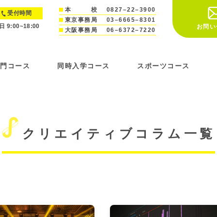
本 校
0827–22–3900
受付時間
東京事務局
03–6665–8301
日 9:00~18:00
お問い
大阪事務局
06–6372–7220
専門コース
同時入学コース
スポーツコース
クリエイティブコラム一覧