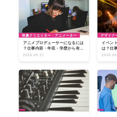
映像クリエイター・アニメーター
デザイナ
アニメプロデューサーになるには
イベン
？仕事内容・年収・学歴から有...
は？仕事
2026.05.27
2026.05