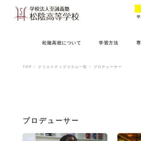
平
松陰高校について
学習方法
TOP
クリエイティブコラム一覧
プロデューサー
プロデューサー