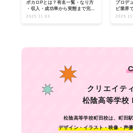
ボカロPとは？有名一覧・なり方
プロデ
・収入・成功率から実態まで完...
ビ業界で
2025.11.03
2025.11
クリエイテ
松陰高等学校
松陰高等学校町田校は、町田
デザイン・イラスト・映像・声