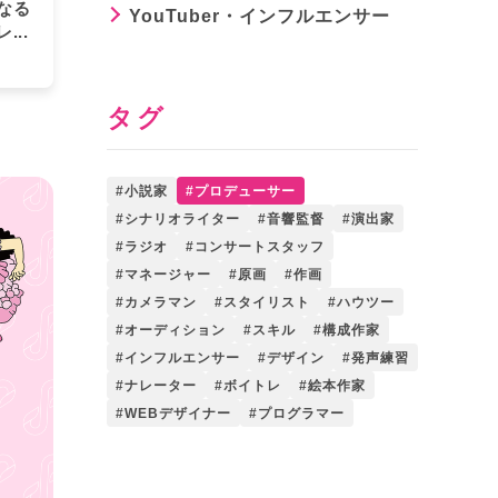
なる
YouTuber・インフルエンサー
..
タグ
小説家
プロデューサー
シナリオライター
音響監督
演出家
ラジオ
コンサートスタッフ
マネージャー
原画
作画
カメラマン
スタイリスト
ハウツー
オーディション
スキル
構成作家
インフルエンサー
デザイン
発声練習
ナレーター
ボイトレ
絵本作家
WEBデザイナー
プログラマー