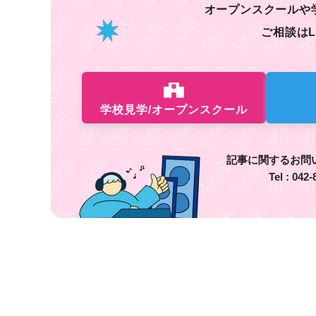
オープンスクールや
ご相談はL
学校見学/オープンスクール
記事に関するお問
Tel :
042-