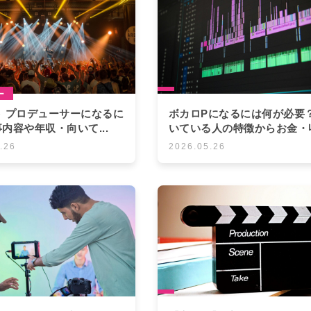
ー
ト プロデューサーになるに
ボカロPになるには何が必要
内容や年収・向いて...
いている人の特徴からお金・収.
.26
2026.05.26