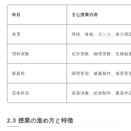
科目
主な授業内容
体育
球技、体操、ダンス、体力測
理科実験
化学実験、物理実験、生物観
家庭科
調理実習、被服製作、保育実
芸術科目
楽器演奏、絵画制作、書道作
授業の進め方と特徴