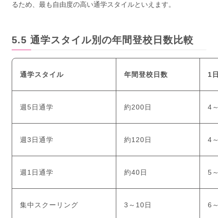
るため、最も自由度の高い通学スタイルといえます。
通学スタイル別の年間登校日数比較
通学スタイル
年間登校日数
1
週5日通学
約200日
4
週3日通学
約120日
4
週1日通学
約40日
5
集中スクーリング
3～10日
6