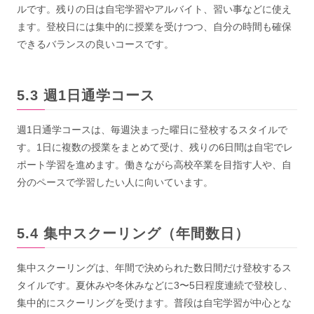
ルです。残りの日は自宅学習やアルバイト、習い事などに使え
ます。登校日には集中的に授業を受けつつ、自分の時間も確保
できるバランスの良いコースです。
週1日通学コース
週1日通学コースは、毎週決まった曜日に登校するスタイルで
す。1日に複数の授業をまとめて受け、残りの6日間は自宅でレ
ポート学習を進めます。働きながら高校卒業を目指す人や、自
分のペースで学習したい人に向いています。
集中スクーリング（年間数日）
集中スクーリングは、年間で決められた数日間だけ登校するス
タイルです。夏休みや冬休みなどに3〜5日程度連続で登校し、
集中的にスクーリングを受けます。普段は自宅学習が中心とな