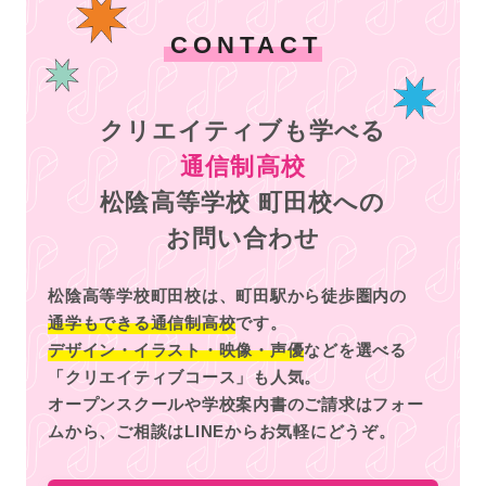
CONTACT
クリエイティブも学べる
通信制高校
松陰高等学校 町田校への
お問い合わせ
松陰高等学校町田校は、町田駅から徒歩圏内の
通学もできる通信制高校
です。
デザイン・イラスト・映像・声優
などを選べる
「クリエイティブコース」も人気。
オープンスクールや学校案内書のご請求はフォー
ムから、
ご相談はLINEからお気軽にどうぞ。