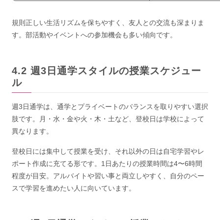
規則正しい生活リズムを保ちやすく、友人との交流も深まりま
す。部活動やイベントへの参加機会も多い傾向です。
週3日通学スタイルの授業スケジュー
ル
週3日通学は、通学とプライベートのバランスを取りやすい選択
肢です。月・水・金や火・木・土など、登校日は学校によって
異なります。
登校日には集中して授業を受け、それ以外の日は自宅学習やレ
ポート作成に充てる形です。1日あたりの授業時間は4〜6時間
程度が目安。アルバイトや習い事と両立しやすく、自分のペー
スで学習を進めたい人に向いています。