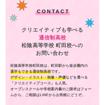
CONTACT
クリエイティブも学べる
通信制高校
松陰高等学校 町田校への
お問い合わせ
松陰高等学校町田校は、町田駅から徒歩圏内の
通学もできる通信制高校
です。
デザイン・イラスト・映像・声優
などを選べる
「クリエイティブコース」も人気。
オープンスクールや学校案内書のご請求はフォー
ムから、
ご相談はLINEからお気軽にどうぞ。