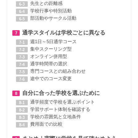
先生との距離感
学校行事や特別活動
部活動やサークル活動
通学スタイルは学校ごとに異なる
週1日～5日通学コース
集中スクーリング型
オンライン併用型
通学時間帯の選択
専門コースとの組み合わせ
途中でのコース変更
自分に合った学校を選ぶために
通学頻度で学校を選ぶポイント
学習サポート体制を確認する
学校の雰囲気と立地条件
費用面での比較