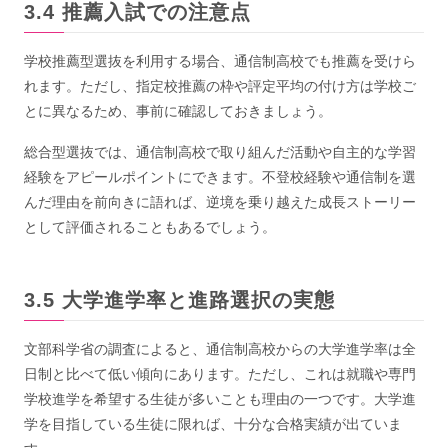
推薦入試での注意点
学校推薦型選抜を利用する場合、通信制高校でも推薦を受けら
れます。ただし、指定校推薦の枠や評定平均の付け方は学校ご
とに異なるため、事前に確認しておきましょう。
総合型選抜では、通信制高校で取り組んだ活動や自主的な学習
経験をアピールポイントにできます。不登校経験や通信制を選
んだ理由を前向きに語れば、逆境を乗り越えた成長ストーリー
として評価されることもあるでしょう。
大学進学率と進路選択の実態
文部科学省の調査によると、通信制高校からの大学進学率は全
日制と比べて低い傾向にあります。ただし、これは就職や専門
学校進学を希望する生徒が多いことも理由の一つです。大学進
学を目指している生徒に限れば、十分な合格実績が出ていま