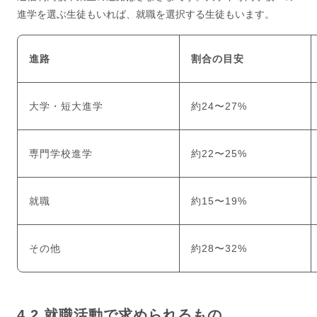
進学を選ぶ生徒もいれば、就職を選択する生徒もいます。
進路
割合の目安
大学・短大進学
約24〜27%
専門学校進学
約22〜25%
就職
約15〜19%
その他
約28〜32%
就職活動で求められるもの