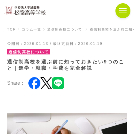
TOP
コラム一覧
通信制高校について
通信制高校を選ぶ前に知
公開日：2026.01.13 / 最終更新日：2026.01.19
通信制高校について
通信制高校を選ぶ前に知っておきたい9つのこ
と｜進学・就職・学費を完全解説
Share：