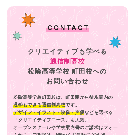
CONTACT
クリエイティブも学べる
通信制高校
松陰高等学校 町田校への
お問い合わせ
松陰高等学校町田校は、町田駅から徒歩圏内の
通学もできる通信制高校
です。
デザイン・イラスト・映像・声優
などを選べる
「クリエイティブコース」も人気。
オープンスクールや学校案内書のご請求はフォー
ムから、
ご相談はLINEからお気軽にどうぞ。