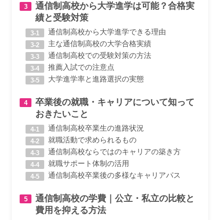
通信制高校から大学進学は可能？合格実
績と受験対策
通信制高校から大学進学できる理由
主な通信制高校の大学合格実績
通信制高校での受験対策の方法
推薦入試での注意点
大学進学率と進路選択の実態
卒業後の就職・キャリアについて知って
おきたいこと
通信制高校卒業生の進路状況
就職活動で求められるもの
通信制高校ならではのキャリアの築き方
就職サポート体制の活用
通信制高校卒業後の多様なキャリアパス
通信制高校の学費｜公立・私立の比較と
費用を抑える方法