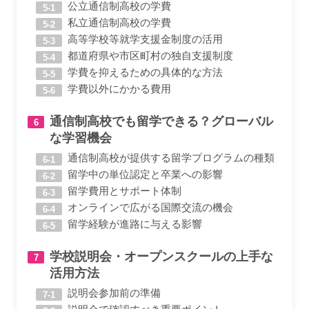
公立通信制高校の学費
私立通信制高校の学費
高等学校等就学支援金制度の活用
都道府県や市区町村の独自支援制度
学費を抑えるための具体的な方法
学費以外にかかる費用
通信制高校でも留学できる？グローバル
な学習機会
通信制高校が提供する留学プログラムの種類
留学中の単位認定と卒業への影響
留学費用とサポート体制
オンラインで広がる国際交流の機会
留学経験が進路に与える影響
学校説明会・オープンスクールの上手な
活用方法
説明会参加前の準備