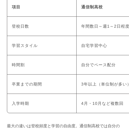
項目
通信制高校
登校日数
年間数日～週1～2日程
学習スタイル
自宅学習中心
時間割
自分でペース配分
卒業までの期間
3年以上（単位制が多い
入学時期
4月・10月など複数回
最大の違いは登校頻度と学習の自由度。通信制高校では自分の