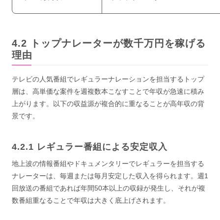
トップナレーターが数千万円を稼げる
理由
テレビの人気番組でレギュラーナレーションを担当するトップ
層は、高単価な案件を週複数本こなすことで年収が急速に積み
上がります。以下の収益源が複合的に重なることが高年収の背
景です。
レギュラー番組による安定収入
地上波の情報番組やドキュメンタリーでレギュラーを担当する
ナレーターは、毎週または毎月安定した収入を得られます。週1
回放送の番組であれば年間50本以上の収録が発生し、それが複
数番組重なることで年収は大きく底上げされます。