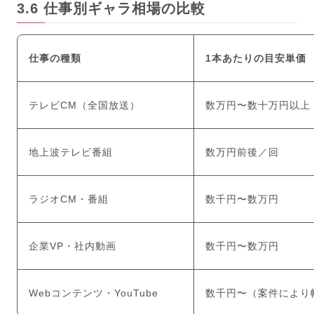
仕事別ギャラ相場の比較
仕事の種類
1本あたりの目安単価
テレビCM（全国放送）
数万円〜数十万円以上
地上波テレビ番組
数万円前後／回
ラジオCM・番組
数千円〜数万円
企業VP・社内動画
数千円〜数万円
Webコンテンツ・YouTube
数千円〜（案件により