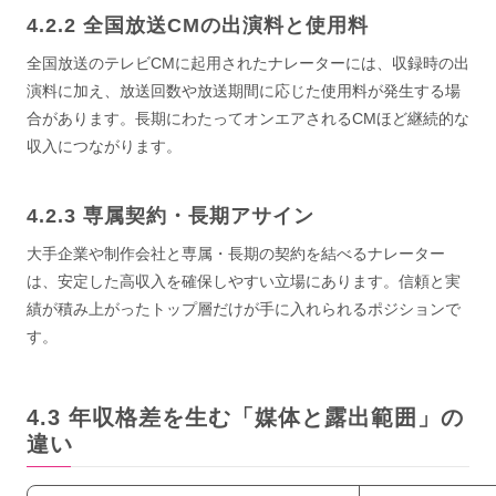
全国放送CMの出演料と使用料
全国放送のテレビCMに起用されたナレーターには、収録時の出
演料に加え、放送回数や放送期間に応じた使用料が発生する場
合があります。長期にわたってオンエアされるCMほど継続的な
収入につながります。
専属契約・長期アサイン
大手企業や制作会社と専属・長期の契約を結べるナレーター
は、安定した高収入を確保しやすい立場にあります。信頼と実
績が積み上がったトップ層だけが手に入れられるポジションで
す。
年収格差を生む「媒体と露出範囲」の
違い