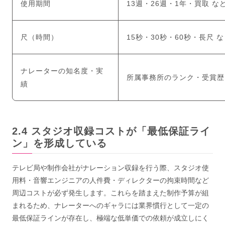
使用期間
13週・26週・1年・買取 な
尺（時間）
15秒・30秒・60秒・長尺 
ナレーターの知名度・実
所属事務所のランク・受賞歴
績
スタジオ収録コストが「最低保証ライ
ン」を形成している
テレビ局や制作会社がナレーション収録を行う際、スタジオ使
用料・音響エンジニアの人件費・ディレクターの拘束時間など
周辺コストが必ず発生します。これらを踏まえた制作予算が組
まれるため、ナレーターへのギャラには業界慣行として一定の
最低保証ラインが存在し、極端な低単価での依頼が成立しにく