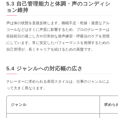
自己管理能力と体調・声のコンディシ
ョン維持
声は体の状態を直接反映します。睡眠不足・乾燥・過度なアル
コールなどはすぐに声質に影響するため、プロのナレーターは
収録前日の過ごし方や日常的な発声練習・呼吸法のケアを習慣
にしています。常に安定したパフォーマンスを発揮するための
自己管理が、長くキャリアを続けるための基盤です。
ジャンルへの対応幅の広さ
ナレーターに求められる表現スタイルは、仕事のジャンルによ
って大きく異なります。
ジャンル
求めら