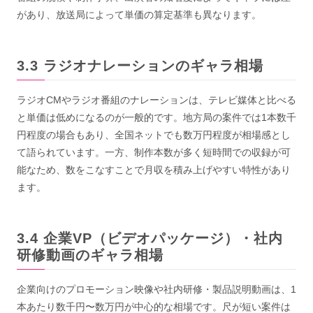
があり、放送局によって単価の算定基準も異なります。
ラジオナレーションのギャラ相場
ラジオCMやラジオ番組のナレーションは、テレビ媒体と比べる
と単価は低めになるのが一般的です。地方局の案件では1本数千
円程度の場合もあり、全国ネットでも数万円程度が相場感とし
て語られています。一方、制作本数が多く短時間での収録が可
能なため、数をこなすことで月収を積み上げやすい特性があり
ます。
企業VP（ビデオパッケージ）・社内
研修動画のギャラ相場
企業向けのプロモーション映像や社内研修・製品説明動画は、1
本あたり数千円〜数万円が中心的な相場です。尺が短い案件は