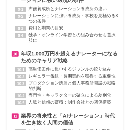
ーションに強い環境の条件
声優養成所とナレーション養成所の違い
ナレーションに強い養成所・学校を見極める3
つの条件
費用と期間の目安
独学・オンライン学習との組み合わせも選択
肢に
年収1,000万円を超えるナレーターになる
ためのキャリア戦略
高単価案件に集中するジャンルの絞り込み
レギュラー番組・長期契約を獲得する重要性
プロダクション所属と個人事務所開設の戦略
的判断
専門性・キャラクターの確立による差別化
人脈と信頼の蓄積：制作会社との関係構築
業界の将来性と「AIナレーション」時代
を生き抜く人間の価値