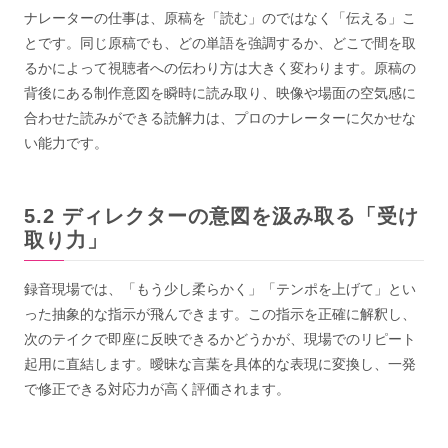
ナレーターの仕事は、原稿を「読む」のではなく「伝える」こ
とです。同じ原稿でも、どの単語を強調するか、どこで間を取
るかによって視聴者への伝わり方は大きく変わります。原稿の
背後にある制作意図を瞬時に読み取り、映像や場面の空気感に
合わせた読みができる読解力は、プロのナレーターに欠かせな
い能力です。
ディレクターの意図を汲み取る「受け
取り力」
録音現場では、「もう少し柔らかく」「テンポを上げて」とい
った抽象的な指示が飛んできます。この指示を正確に解釈し、
次のテイクで即座に反映できるかどうかが、現場でのリピート
起用に直結します。曖昧な言葉を具体的な表現に変換し、一発
で修正できる対応力が高く評価されます。