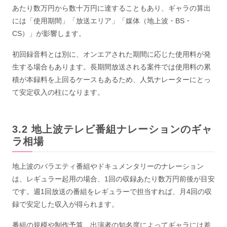
あたり数万円から数十万円に達することもあり、ギャラの算出
には「使用期間」「放送エリア」「媒体（地上波・BS・
CS）」が影響します。
初回録音料とは別に、オンエアされた期間に応じた使用料が発
生する場合もあります。長期間放送される案件では使用料の累
積が本録料を上回るケースもあるため、人気ナレーターにとっ
て安定収入の柱になります。
地上波テレビ番組ナレーションのギャ
ラ相場
地上波のバラエティ番組やドキュメンタリーのナレーション
は、レギュラー起用の場合、1回の収録あたり数万円前後が目安
です。週1回放送の番組をレギュラーで担当すれば、月4回の収
録で安定した収入が得られます。
番組の規模や制作予算、出演者の知名度によってギャラには差