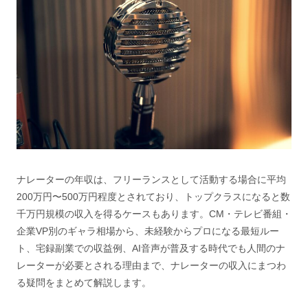
ナレーターの年収は、フリーランスとして活動する場合に平均
200万円〜500万円程度とされており、トップクラスになると数
千万円規模の収入を得るケースもあります。CM・テレビ番組・
企業VP別のギャラ相場から、未経験からプロになる最短ルー
ト、宅録副業での収益例、AI音声が普及する時代でも人間のナ
レーターが必要とされる理由まで、ナレーターの収入にまつわ
る疑問をまとめて解説します。