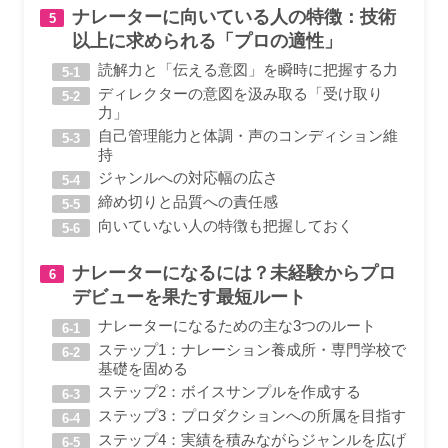
ナレーターに向いている人の特徴：技術
以上に求められる「プロの適性」
読解力と「伝える意図」を瞬時に把握する力
ディレクターの意図を汲み取る「受け取り
力」
自己管理能力と体調・声のコンディション維
持
ジャンルへの対応幅の広さ
締め切りと品質への責任感
向いていない人の特徴も把握しておく
ナレーターになるには？未経験からプロ
デビューを果たす最短ルート
ナレーターになるための主な3つのルート
ステップ1：ナレーション養成所・専門学校で
基礎を固める
ステップ2：ボイスサンプルを作成する
ステップ3：プロダクションへの所属を目指す
ステップ4：実績を積みながらジャンルを広げ