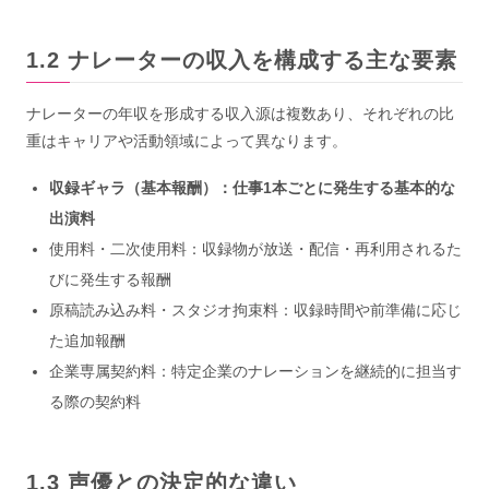
ナレーターの収入を構成する主な要素
ナレーターの年収を形成する収入源は複数あり、それぞれの比
重はキャリアや活動領域によって異なります。
収録ギャラ（基本報酬）：仕事1本ごとに発生する基本的な
出演料
使用料・二次使用料：収録物が放送・配信・再利用されるた
びに発生する報酬
原稿読み込み料・スタジオ拘束料：収録時間や前準備に応じ
た追加報酬
企業専属契約料：特定企業のナレーションを継続的に担当す
る際の契約料
声優との決定的な違い