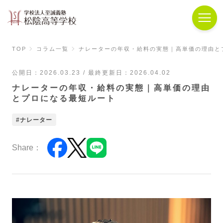
TOP
コラム一覧
ナレーターの年収・給料の実態｜高単価の理由と
公開日：2026.03.23 / 最終更新日：2026.04.02
ナレーターの年収・給料の実態｜高単価の理由
とプロになる最短ルート
ナレーター
Share：