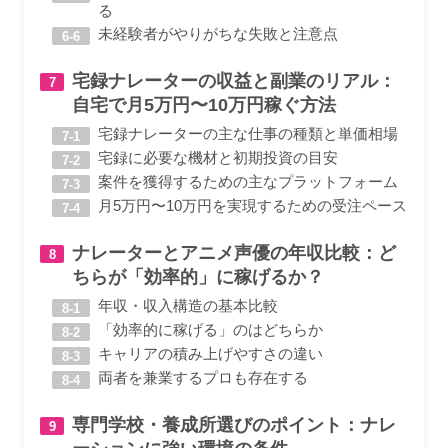
る
未経験者がやりがちな失敗と注意点
宅録ナレーターの収益と副業のリアル：
自宅で月5万円〜10万円稼ぐ方法
宅録ナレーターの主な仕事の種類と単価相場
宅録に必要な機材と初期投資の目安
案件を獲得するための主なプラットフォーム
月5万円〜10万円を実現するための受注ペース
ナレーターとアニメ声優の年収比較：ど
ちらが「効率的」に稼げるか？
年収・収入構造の基本比較
「効率的に稼げる」のはどちらか
キャリアの積み上げやすさの違い
両者を兼業するプロも存在する
専門学校・養成所選びのポイント：ナレ