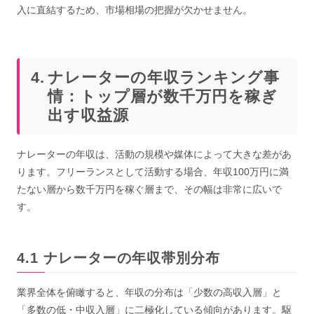
入に直結するため、市場相場の把握が欠かせません。
ナレーターの年収ランキング事
情：トップ層が数千万円を稼ぎ
出す収益源
ナレーターの年収は、活動の規模や媒体によって大きな差があ
ります。フリーランスとして活動する場合、年収100万円に満
たない層から数千万円を稼ぐ層まで、その幅は非常に広いで
す。
ナレーターの年収帯別分布
業界全体を俯瞰すると、年収の分布は「少数の高収入層」と
「多数の低・中収入層」に二極化している傾向があります。駆