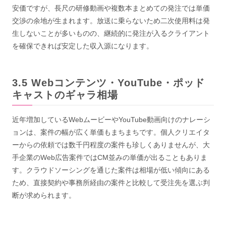
安価ですが、長尺の研修動画や複数本まとめての発注では単価
交渉の余地が生まれます。放送に乗らないため二次使用料は発
生しないことが多いものの、継続的に発注が入るクライアント
を確保できれば安定した収入源になります。
Webコンテンツ・YouTube・ポッド
キャストのギャラ相場
近年増加しているWebムービーやYouTube動画向けのナレーシ
ョンは、案件の幅が広く単価もまちまちです。個人クリエイタ
ーからの依頼では数千円程度の案件も珍しくありませんが、大
手企業のWeb広告案件ではCM並みの単価が出ることもありま
す。クラウドソーシングを通じた案件は相場が低い傾向にある
ため、直接契約や事務所経由の案件と比較して受注先を選ぶ判
断が求められます。