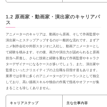
原画家・動画家・演出家のキャリアパ
ス
アニメーターのキャリアは、動画から原画、そして作画監督や
演出家へとステップアップするのが一般的な流れです。まずア
ニメ制作会社や外部スタジオに入社し、動画アニメーターとし
て経験を積みます。その後、画力や演出力が認められると原画
担当へ昇進し、さらに技術と経験を重ねて作画監督やキャラク
ターデザイナーになるケースが多いでしょう。また、演出家や
監督といったクリエイティブの上位職を目指す道もあります。
業界では非常に多くのアニメーターがフリーランスとして独立
しており、高い描画スキルや独自の作風で指名やオファーが集
まることも珍しくありません。
キャリアステップ
主な仕事内容