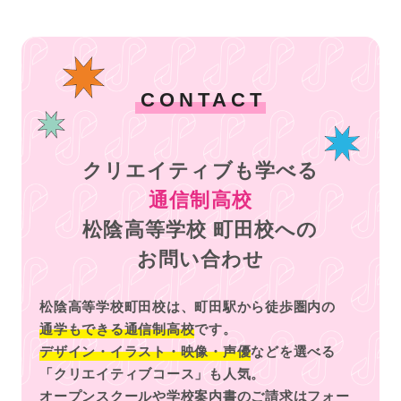
CONTACT
クリエイティブも学べる
通信制高校
松陰高等学校 町田校への
お問い合わせ
松陰高等学校町田校は、町田駅から徒歩圏内の
通学もできる通信制高校
です。
デザイン・イラスト・映像・声優
などを選べる
「クリエイティブコース」も人気。
オープンスクールや学校案内書のご請求はフォー