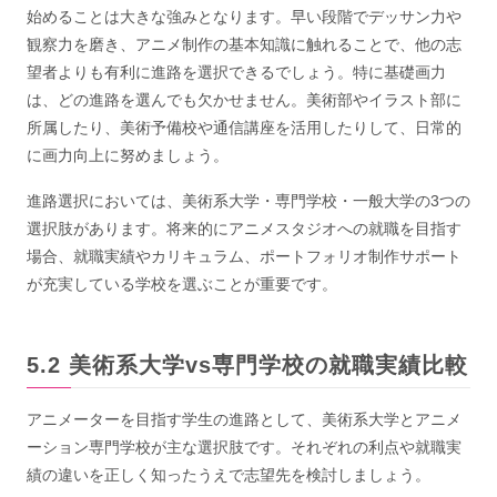
始めることは大きな強みとなります。早い段階でデッサン力や
観察力を磨き、アニメ制作の基本知識に触れることで、他の志
望者よりも有利に進路を選択できるでしょう。特に基礎画力
は、どの進路を選んでも欠かせません。美術部やイラスト部に
所属したり、美術予備校や通信講座を活用したりして、日常的
に画力向上に努めましょう。
進路選択においては、美術系大学・専門学校・一般大学の3つの
選択肢があります。将来的にアニメスタジオへの就職を目指す
場合、就職実績やカリキュラム、ポートフォリオ制作サポート
が充実している学校を選ぶことが重要です。
美術系大学vs専門学校の就職実績比較
アニメーターを目指す学生の進路として、美術系大学とアニメ
ーション専門学校が主な選択肢です。それぞれの利点や就職実
績の違いを正しく知ったうえで志望先を検討しましょう。