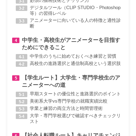
必須の描画技術とデッサン力
デジタルツール（CLIP STUDIO・Photoshop
等）の習得レベル
アニメーターに向いている人の特徴と適性診
断
中学生・高校生がアニメーターを目指す
ためにできること
中学生のうちに始めておくべき練習と習慣
高校生の進路選択と通信制高校という選択肢
【学生ルート】大学生・専門学校生のア
ニメーターへの道
早期スタートの優位性と進路選択のポイント
美術系大学vs専門学校の就職実績比較
学業と練習の両立方法と時間管理術
大学・専門学校選びで確認すべきチェックリ
スト
【社会人転職ルート】キャリアチェンジ