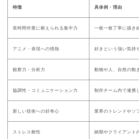
特徴
具体例・理由
長時間作業に耐えられる集中力
一枚一枚丁寧に描き
アニメ・表現への情熱
好きという強い気持
観察力・分析力
動物や人、自然の動
協調性・コミュニケーション力
制作チーム内で連携
新しい技術への好奇心
業界のトレンドやソ
ストレス耐性
納期やクライアント