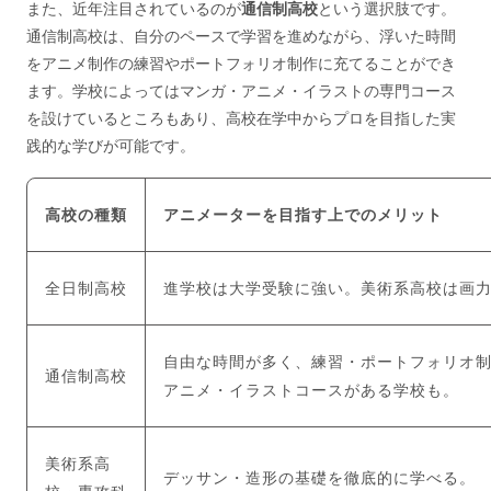
また、近年注目されているのが
通信制高校
という選択肢です。
通信制高校は、自分のペースで学習を進めながら、浮いた時間
をアニメ制作の練習やポートフォリオ制作に充てることができ
ます。学校によってはマンガ・アニメ・イラストの専門コース
を設けているところもあり、高校在学中からプロを目指した実
践的な学びが可能です。
高校の種類
アニメーターを目指す上でのメリット
全日制高校
進学校は大学受験に強い。美術系高校は画
自由な時間が多く、練習・ポートフォリオ
通信制高校
アニメ・イラストコースがある学校も。
美術系高
デッサン・造形の基礎を徹底的に学べる。