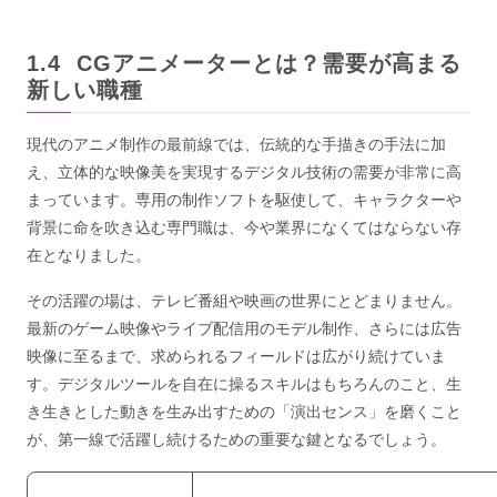
CGアニメーターとは？需要が高まる
新しい職種
現代のアニメ制作の最前線では、伝統的な手描きの手法に加
え、立体的な映像美を実現するデジタル技術の需要が非常に高
まっています。専用の制作ソフトを駆使して、キャラクターや
背景に命を吹き込む専門職は、今や業界になくてはならない存
在となりました。
その活躍の場は、テレビ番組や映画の世界にとどまりません。
最新のゲーム映像やライブ配信用のモデル制作、さらには広告
映像に至るまで、求められるフィールドは広がり続けていま
す。デジタルツールを自在に操るスキルはもちろんのこと、生
き生きとした動きを生み出すための「演出センス」を磨くこと
が、第一線で活躍し続けるための重要な鍵となるでしょう。