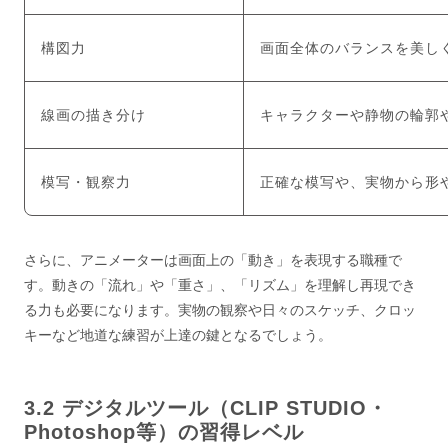
構図力
画面全体のバランスを美し
線画の描き分け
キャラクターや静物の輪郭
模写・観察力
正確な模写や、実物から形
さらに、アニメーターは画面上の「動き」を表現する職種で
す。動きの「流れ」や「重さ」、「リズム」を理解し再現でき
る力も必要になります。実物の観察や日々のスケッチ、クロッ
キーなど地道な練習が上達の鍵となるでしょう。
デジタルツール（CLIP STUDIO・
Photoshop等）の習得レベル