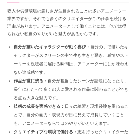
収入や労働環境の厳しさが注目されることの多いアニメーター
業界ですが、それでも多くのクリエイターがこの仕事を続ける
理由があります。アニメーターとして働くことには、他では得
られない独自のやりがいと魅力があるからです。
自分が描いたキャラクターが動く喜び：
自分の手で描いたキ
ャラクターがスクリーンの中で生き生きと動き、感情やスト
ーリーを視聴者に届ける瞬間は、アニメーターにしか味わえ
ない達成感です。
作品が世に残る：
自分が担当したシーンが話題になったり、
長年にわたって多くの人に愛される作品に関わることができ
る点も大きな魅力です。
技術の成長を実感できる：
日々の練習と現場経験を重ねるこ
とで、自分の画力・表現力が目に見えて成長していくこと
も、アニメーターならではのやりがいといえます。
クリエイティブな環境で働ける：
志を持ったクリエイターた