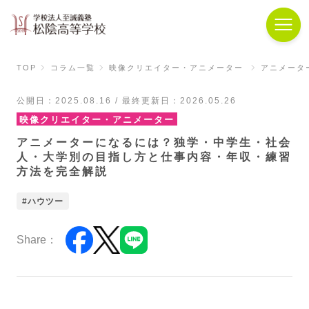
TOP
コラム一覧
映像クリエイター・アニメーター
アニメータ
公開日：2025.08.16 / 最終更新日：2026.05.26
映像クリエイター・アニメーター
アニメーターになるには？独学・中学生・社会
人・大学別の目指し方と仕事内容・年収・練習
方法を完全解説
ハウツー
Share：