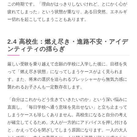
この時期です。「理由がはっきりしないけれど、とにかく心が
疲れてしまった」という状態が重なり、ある日突然、エネルギ
ー切れを起こしてしまうこともあります。
高校生：燃え尽き・進路不安・アイデ
ンティティの揺らぎ
厳しい受験を乗り越えて念願の学校に入学した後に、目標を失
って「燃え尽き状態」になってしまうケースがよく見られま
す。また、将来の選択を迫られるプレッシャーから無気力感に
襲われるお子さんも一定数存在します。
「自分はこれからどう生きていきたいのか」という深い悩みに
直面し、「毎日学校へ通う意味を見出せない」と立ち止まって
しまうケースも珍しくありません。高校生になると自分の考え
が確立してくるため、大人が一方的にアドバイスを押し付ける
と、かえって心を閉ざしてしまう原因になります。一人の大人