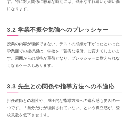
す。特に対人関係に敏感な時期には、些細なすれ違いが深い傷
になります。
学業不振や勉強へのプレッシャー
授業の内容が理解できない、テストの成績が下がったといった
学業面での挫折感は、学校を「苦痛な場所」に変えてしまいま
す。周囲からの期待が重荷となり、プレッシャーに耐えられな
くなるケースもあります。
先生との関係や指導方法への不適応
担任教師との相性や、威圧的な指導方法への違和感も要因の一
つです。「自分だけが理解されていない」という孤立感が、登
校意欲を低下させます。