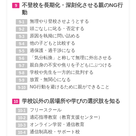
不登校を長期化・深刻化させる親のNG行
動
無理やり登校させようとする
頭ごなしに叱る・否定する
原因を執拗に問い詰める
他の子どもと比較する
過保護・過干渉になる
「気分転換」と称して無理に外出させる
親自身の不安や焦りを子どもにぶつける
学校や先生を一方的に批判する
放置・無関心になる
NG行動を避けるために親ができること
学校以外の居場所や学びの選択肢を知る
フリースクール
適応指導教室（教育支援センター）
オンライン学習・通信教育
通信制高校・サポート校