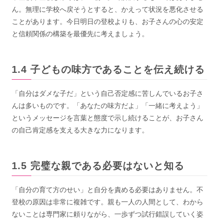
ん。無理に学校へ戻そうとすると、かえって状況を悪化させる
ことがあります。今日明日の登校よりも、お子さんの心の安定
と信頼関係の構築を最優先に考えましょう。
子どもの味方であることを伝え続ける
「自分はダメな子だ」という自己否定感に苦しんでいるお子さ
んは多いものです。「あなたの味方だよ」「一緒に考えよう」
というメッセージを言葉と態度で示し続けることが、お子さん
の自己肯定感を支える大きな力になります。
完璧な親である必要はないと知る
「自分の育て方のせい」と自分を責める必要はありません。不
登校の原因は非常に複雑です。親も一人の人間として、わから
ないことは専門家に頼りながら、一歩ずつ試行錯誤していく姿