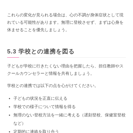
これらの変化が見られる場合は、心の不調が身体症状として現
れている可能性があります。無理に登校させず、まずは心身を
休ませることを優先しましょう。
学校との連携を図る
子どもが学校に行きたくない理由を把握したら、担任教師やス
クールカウンセラーと情報を共有しましょう。
学校との連携では以下の点を心がけてください。
子どもの状況を正直に伝える
学校での様子について情報を得る
無理のない登校方法を一緒に考える（遅刻登校、保健室登校
など）
定期的に連絡を取り合う