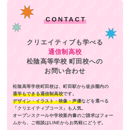
CONTACT
クリエイティブも学べる
通信制高校
松陰高等学校 町田校への
お問い合わせ
松陰高等学校町田校は、町田駅から徒歩圏内の
通学もできる通信制高校
です。
デザイン・イラスト・映像・声優
などを選べる
「クリエイティブコース」も人気。
オープンスクールや学校案内書のご請求はフォー
ムから、
ご相談はLINEからお気軽にどうぞ。