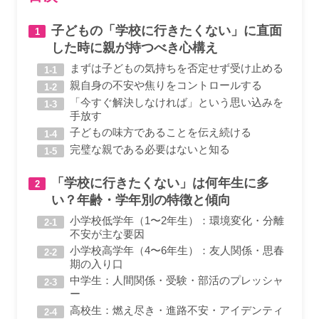
子どもの「学校に行きたくない」に直面
した時に親が持つべき心構え
まずは子どもの気持ちを否定せず受け止める
親自身の不安や焦りをコントロールする
「今すぐ解決しなければ」という思い込みを
手放す
子どもの味方であることを伝え続ける
完璧な親である必要はないと知る
「学校に行きたくない」は何年生に多
い？年齢・学年別の特徴と傾向
小学校低学年（1〜2年生）：環境変化・分離
不安が主な要因
小学校高学年（4〜6年生）：友人関係・思春
期の入り口
中学生：人間関係・受験・部活のプレッシャ
ー
高校生：燃え尽き・進路不安・アイデンティ