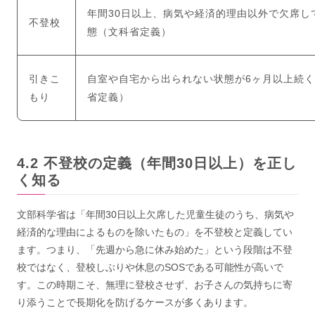
年間30日以上、病気や経済的理由以外で欠席し
不登校
態（文科省定義）
引きこ
自室や自宅から出られない状態が6ヶ月以上続
もり
省定義）
不登校の定義（年間30日以上）を正し
く知る
文部科学省は「年間30日以上欠席した児童生徒のうち、病気や
経済的な理由によるものを除いたもの」を不登校と定義してい
ます。つまり、「先週から急に休み始めた」という段階は不登
校ではなく、登校しぶりや休息のSOSである可能性が高いで
す。この時期こそ、無理に登校させず、お子さんの気持ちに寄
り添うことで長期化を防げるケースが多くあります。