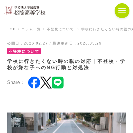
TOP
コラム一覧
不登校について
学校に行きたくない時の親の
公開日：2026.02.27 / 最終更新日：2026.05.29
不登校について
学校に行きたくない時の親の対応｜不登校・学
校が嫌な子へのNG行動と対処法
Share：