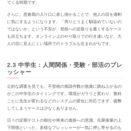
てくる時期です。
さらに、思春期の入り口に差し掛かることで、他人の目を過剰
に気にするようになります。「周りとうまく馴染めていないの
ではないか」という不安が、登校への足取りを重くするケース
も目立ちます。オンライン上のやり取りでの行き違いなど、大
人の目に見えにくい場所でのトラブルも生まれがちです。
中学生：人間関係・受験・部活のプレ
ッシャー
公的な調査を見ても、不登校の相談件数が急激に跳ね上がるの
がこの中学生のタイミングです。環境がガラリと変わり、教科
ごとに先生が変わるなどのシステムの変化に対応できず、疲弊
してしまうケースは少なくありません。
日々の定期テストの順位や将来の進路への意識、先輩後輩の上
下関係といった、多様なプレッシャーが一気に押し寄せるのも