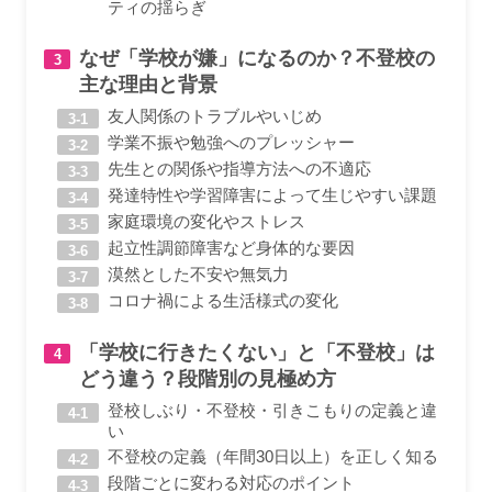
ティの揺らぎ
なぜ「学校が嫌」になるのか？不登校の
主な理由と背景
友人関係のトラブルやいじめ
学業不振や勉強へのプレッシャー
先生との関係や指導方法への不適応
発達特性や学習障害によって生じやすい課題
家庭環境の変化やストレス
起立性調節障害など身体的な要因
漠然とした不安や無気力
コロナ禍による生活様式の変化
「学校に行きたくない」と「不登校」は
どう違う？段階別の見極め方
登校しぶり・不登校・引きこもりの定義と違
い
不登校の定義（年間30日以上）を正しく知る
段階ごとに変わる対応のポイント