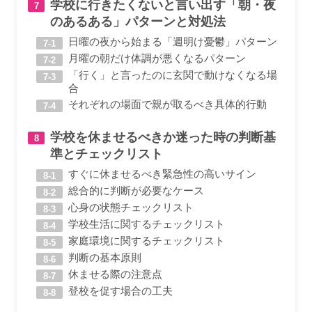
学校に行きたくないと言い出す「朝・夜
のあるある」パターンと対処法
日曜の夜から始まる「週明け憂鬱」パターン
月曜の朝だけ体調が悪くなるパターン
「行く」と言ったのに玄関で動けなくなる場
合
それぞれの場面で親が取るべき具体的行動
学校を休ませるべきか迷った時の判断基
準とチェックリスト
すぐに休ませるべき緊急性の高いサイン
総合的に判断が必要なケース
心身の状態チェックリスト
学校生活に関するチェックリスト
家庭環境に関するチェックリスト
判断の基本原則
休ませる際の注意点
登校を促す場合の工夫