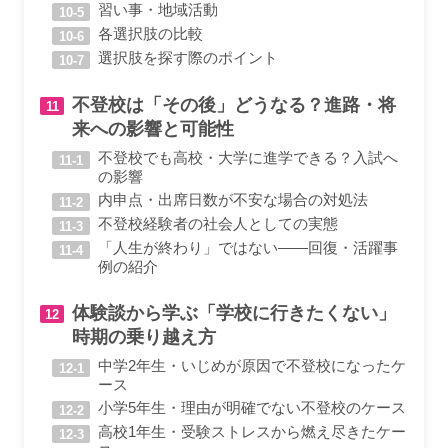
習い事・地域活動
各選択肢の比較
選択肢を探す際のポイント
不登校は「その後」どうなる？進路・将
来への影響と可能性
不登校でも高校・大学に進学できる？入試へ
の影響
内申点・出席日数が不安な場合の対処法
不登校経験者の社会人としての実態
「人生が終わり」ではない——回復・活躍事
例の紹介
体験談から学ぶ「学校に行きたくない」
時期の乗り越え方
中学2年生・いじめが原因で不登校になったケ
ース
小学5年生・理由が明確でない不登校のケース
高校1年生・受験ストレスから燃え尽きたケー