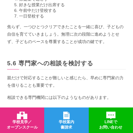
好きな授業だけ出席する
午前中だけ登校する
一日登校する
焦らず、一つひとつクリアできたことを一緒に喜び、子どもの
自信を育てていきましょう。無理に次の段階に進めようとせ
ず、子どものペースを尊重することが成功の鍵です。
専門家への相談を検討する
親だけで対応することが難しいと感じたら、早めに専門家の力
を借りることも重要です。
相談できる専門機関には以下のようなものがあります。
スクールカウンセラー
教育センターや教育相談室
学校見学／
学校案内
LINEで
児童相談所
オープンスクール
書請求
お問い合わせ