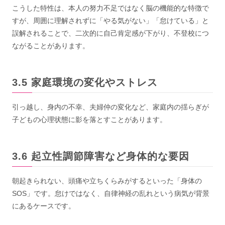
こうした特性は、本人の努力不足ではなく脳の機能的な特徴で
すが、周囲に理解されずに「やる気がない」「怠けている」と
誤解されることで、二次的に自己肯定感が下がり、不登校につ
ながることがあります。
家庭環境の変化やストレス
引っ越し、身内の不幸、夫婦仲の変化など、家庭内の揺らぎが
子どもの心理状態に影を落とすことがあります。
起立性調節障害など身体的な要因
朝起きられない、頭痛や立ちくらみがするといった「身体の
SOS」です。怠けではなく、自律神経の乱れという病気が背景
にあるケースです。